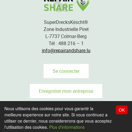
SuperDrecksKëscht®
Zone Industrielle Piret
L-7737 Colmar-Berg
Tél : 488 216 – 1
info@repairandshare.lu
Se connecter
Enregistrer mon entreprise
Nous utilisons des cookies pour vous garantir la
OK
meilleure experience sur notre site. Si vous continuez a
CONDITION D’UTILISATION
utiliser ce dernier, nous considererons que vous acceptez
PROTECTION DES DONNÉES
l'utilisation des cookies.
Plus d'informations