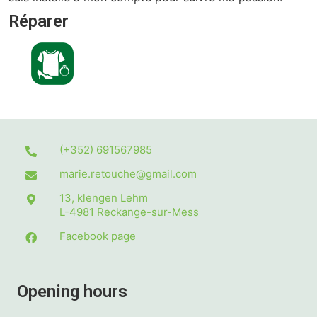
Réparer
(+352) 691567985
marie.retouche@gmail.com
13, klengen Lehm
L-4981
Reckange-sur-Mess
Facebook page
Opening hours