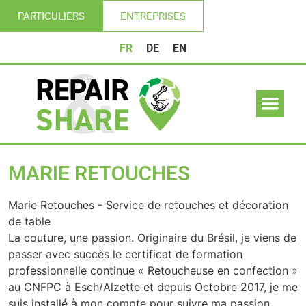
PARTICULIERS
ENTREPRISES
FR
DE
EN
MARIE RETOUCHES
Marie Retouches - Service de retouches et décoration
de table
La couture, une passion. Originaire du Brésil, je viens de
passer avec succès le certificat de formation
professionnelle continue « Retoucheuse en confection »
au CNFPC à Esch/Alzette et depuis Octobre 2017, je me
suis installé à mon compte pour suivre ma passion.