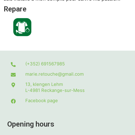
Repare
(+352) 691567985
marie.retouche@gmail.com
13, klengen Lehm
L-4981
Reckange-sur-Mess
Facebook page
Opening hours