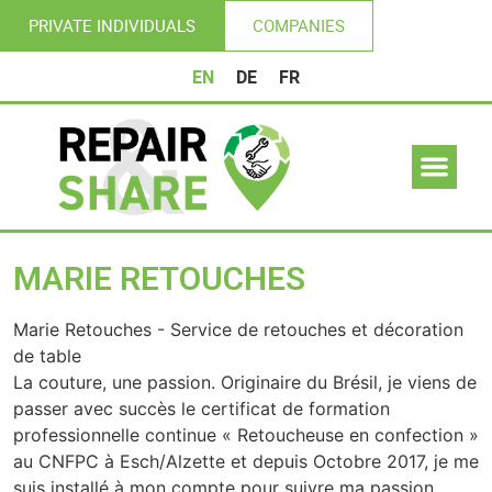
PRIVATE INDIVIDUALS
COMPANIES
EN
DE
FR
MARIE RETOUCHES
Marie Retouches - Service de retouches et décoration
de table
La couture, une passion. Originaire du Brésil, je viens de
passer avec succès le certificat de formation
professionnelle continue « Retoucheuse en confection »
au CNFPC à Esch/Alzette et depuis Octobre 2017, je me
suis installé à mon compte pour suivre ma passion.