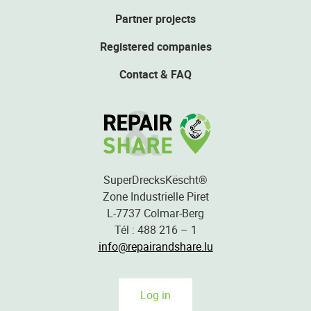
Partner projects
Registered companies
Contact & FAQ
SuperDrecksKëscht®
Zone Industrielle Piret
L-7737 Colmar-Berg
Tél : 488 216 – 1
info@repairandshare.lu
Log in