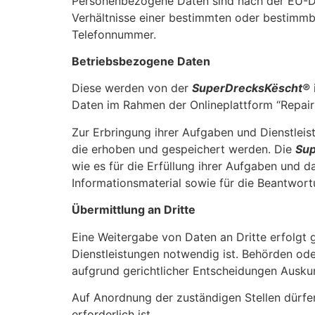
Personenbezogene Daten sind nach der EU-D
Verhältnisse einer bestimmten oder bestimmb
Telefonnummer.
Betriebsbezogene Daten
Diese werden von der
SuperDrecksKëscht®
Daten im Rahmen der Onlineplattform “Repair 
Zur Erbringung ihrer Aufgaben und Dienstleis
die erhoben und gespeichert werden. Die
Sup
wie es für die Erfüllung ihrer Aufgaben und d
Informationsmaterial sowie für die Beantwortu
Übermittlung an Dritte
Eine Weitergabe von Daten an Dritte erfolgt g
Dienstleistungen notwendig ist. Behörden ode
aufgrund gerichtlicher Entscheidungen Auskunf
Auf Anordnung der zuständigen Stellen dürfen
erforderlich ist.