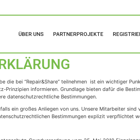
ÜBER UNS
PARTNERPROJEKTE
REGISTRIE
RKLÄRUNG
e die bei “Repair&Share” teilnehmen ist ein wichtiger Punk
utz-Prinzipien informieren. Grundlage bieten dafür die Be
re datenschutzrechtliche Bestimmungen.
alls ein großes Anliegen von uns. Unsere Mitarbeiter sind
tenschutzrechtlichen Bestimmungen explizit verpflichtet w