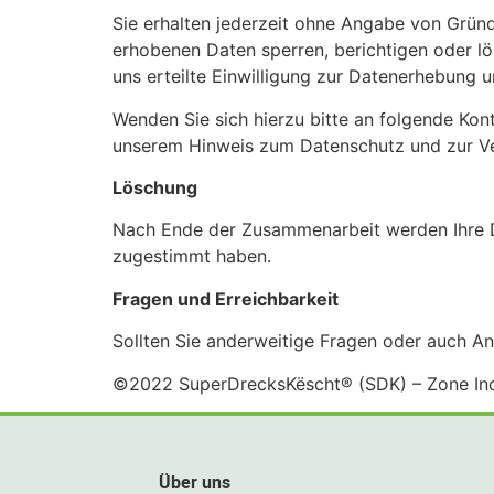
Sie erhalten jederzeit ohne Angabe von Gründ
erhobenen Daten sperren, berichtigen oder l
uns erteilte Einwilligung zur Datenerhebun
Wenden Sie sich hierzu bitte an folgende Kon
unserem Hinweis zum Datenschutz und zur Ver
Löschung
Nach Ende der Zusammenarbeit werden Ihre D
zugestimmt haben.
Fragen und Erreichbarkeit
Sollten Sie anderweitige Fragen oder auch An
©2022 SuperDrecksKëscht® (SDK) – Zone Indu
Über uns