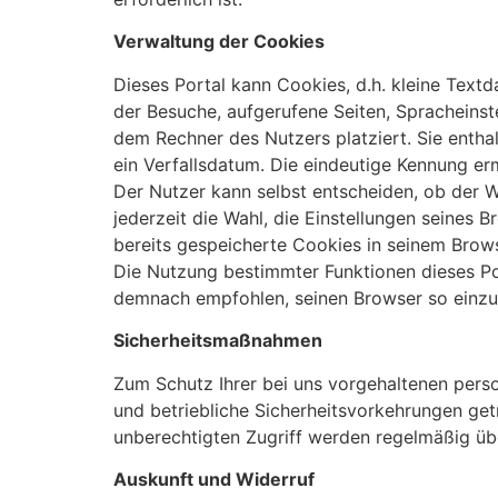
Verwaltung der Cookies
Dieses Portal kann Cookies, d.h. kleine Text
der Besuche, aufgerufene Seiten, Spracheinst
dem Rechner des Nutzers platziert. Sie entha
ein Verfallsdatum. Die eindeutige Kennung e
Der Nutzer kann selbst entscheiden, ob der W
jederzeit die Wahl, die Einstellungen seines
bereits gespeicherte Cookies in seinem Brows
Die Nutzung bestimmter Funktionen dieses Po
demnach empfohlen, seinen Browser so einzust
Sicherheitsmaßnahmen
Zum Schutz Ihrer bei uns vorgehaltenen per
und betriebliche Sicherheitsvorkehrungen ge
unberechtigten Zugriff werden regelmäßig üb
Auskunft und Widerruf