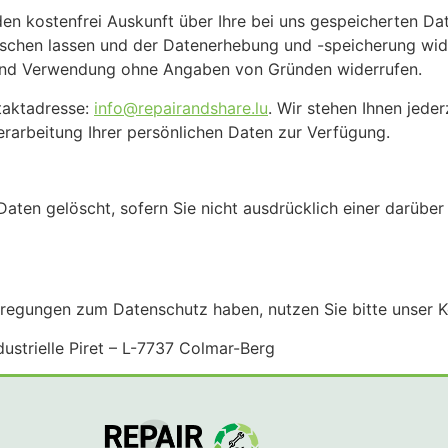
en kostenfrei Auskunft über Ihre bei uns gespeicherten Date
öschen lassen und der Datenerhebung und -speicherung wid
g und Verwendung ohne Angaben von Gründen widerrufen.
taktadresse:
info@repairandshare.lu
. Wir stehen Ihnen jede
arbeitung Ihrer persönlichen Daten zur Verfügung.
aten gelöscht, sofern Sie nicht ausdrücklich einer darüb
regungen zum Datenschutz haben, nutzen Sie bitte unser Ko
strielle Piret – L-7737 Colmar-Berg