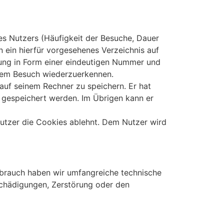
des Nutzers (Häufigkeit der Besuche, Dauer
n ein hierfür vorgesehenes Verzeichnis auf
nung in Form einer eindeutigen Nummer und
edem Besuch wiederzuerkennen.
auf seinem Rechner zu speichern. Er hat
r gespeichert werden. Im Übrigen kann er
Nutzer die Cookies ablehnt. Dem Nutzer wird
brauch haben wir umfangreiche technische
schädigungen, Zerstörung oder den