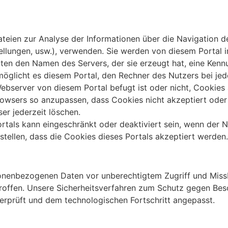
dateien zur Analyse der Informationen über die Navigation 
ellungen, usw.), verwenden. Sie werden von diesem Portal i
lten den Namen des Servers, der sie erzeugt hat, eine Ken
rmöglicht es diesem Portal, den Rechner des Nutzers bei j
ebserver von diesem Portal befugt ist oder nicht, Cookies 
 Browsers so anzupassen, dass Cookies nicht akzeptiert ode
er jederzeit löschen.
rtals kann eingeschränkt oder deaktiviert sein, wenn der 
ellen, dass die Cookies dieses Portals akzeptiert werden.
sonenbezogenen Daten vor unberechtigtem Zugriff und Miss
troffen. Unsere Sicherheitsverfahren zum Schutz gegen Be
erprüft und dem technologischen Fortschritt angepasst.