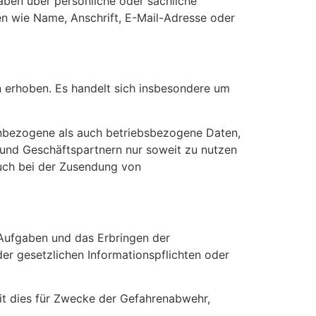
en über persönliche oder sachliche
n wie Name, Anschrift, E-Mail-Adresse oder
 erhoben. Es handelt sich insbesondere um
bezogene als auch betriebsbezogene Daten,
n und Geschäftspartnern nur soweit zu nutzen
 auch bei der Zusendung von
r Aufgaben und das Erbringen der
er gesetzlichen Informationspflichten oder
eit dies für Zwecke der Gefahrenabwehr,