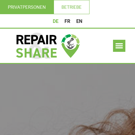
PRIVATPERSONEN
BETRIEBE
DE
FR
EN