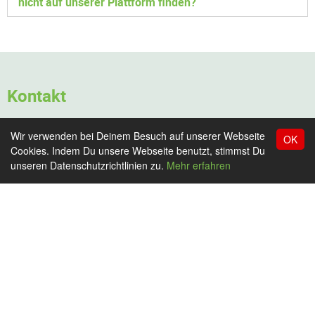
nicht auf unserer Plattform finden?
Kontakt
Wir verwenden bei Deinem Besuch auf unserer Webseite
OK
Cookies. Indem Du unsere Webseite benutzt, stimmst Du
Vorname
unseren Datenschutzrichtlinien zu.
Mehr erfahren
Familienname
E-mail
Nachricht