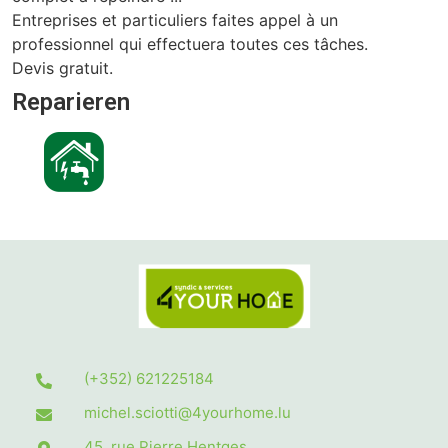
Entreprises et particuliers faites appel à un
professionnel qui effectuera toutes ces tâches.
Devis gratuit.
Reparieren
(+352) 621225184
michel.sciotti@4yourhome.lu
45, rue Pierre Hentges