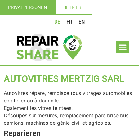
PRIVATPERSONEN
BETRIEBE
DE
FR
EN
AUTOVITRES MERTZIG SARL
Autovitres répare, remplace tous vitrages automobiles
en atelier ou à domicile.
Egalement les vitres teintées.
Découpes sur mesures, remplacement pare brise bus,
camions, machines de génie civil et agricoles.
Reparieren