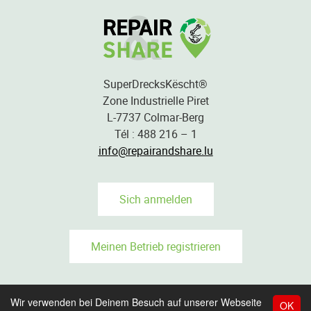
SuperDrecksKëscht®
Zone Industrielle Piret
L-7737 Colmar-Berg
Tél : 488 216 – 1
info@repairandshare.lu
Sich anmelden
Meinen Betrieb registrieren
Wir verwenden bei Deinem Besuch auf unserer Webseite
OK
IMPRESSUM