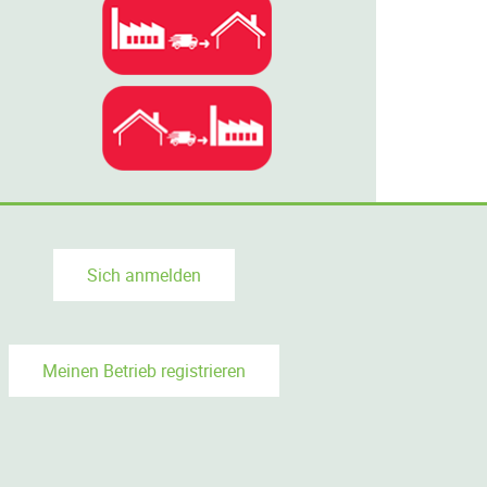
Sich anmelden
Meinen Betrieb registrieren