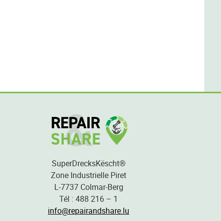
SuperDrecksKëscht®
Zone Industrielle Piret
L-7737 Colmar-Berg
Tél : 488 216 – 1
info@repairandshare.lu