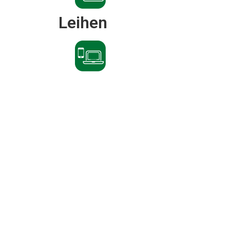
Leihen