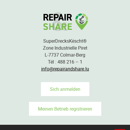
SuperDrecksKëscht®
Zone Industrielle Piret
L-7737 Colmar-Berg
Tél : 488 216 – 1
info@repairandshare.lu
Sich anmelden
Meinen Betrieb registrieren