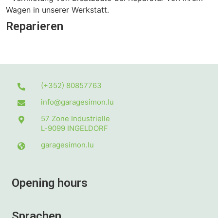
Wagen in unserer Werkstatt.
Reparieren
(+352) 80857763
info@garagesimon.lu
57 Zone Industrielle
L-9099
INGELDORF
garagesimon.lu
Opening hours
Sprachen