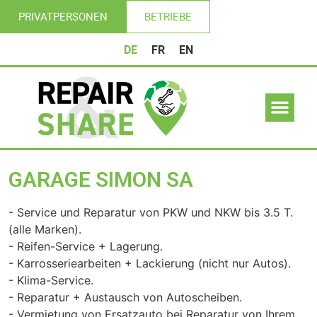
PRIVATPERSONEN
BETRIEBE
DE
FR
EN
GARAGE SIMON SA
- Service und Reparatur von PKW und NKW bis 3.5 T.
(alle Marken).
- Reifen-Service + Lagerung.
- Karrosseriearbeiten + Lackierung (nicht nur Autos).
- Klima-Service.
- Reparatur + Austausch von Autoscheiben.
- Vermietung von Ersatzauto bei Reparatur von Ihrem