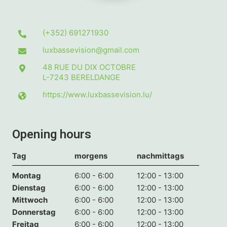
(+352) 691271930
luxbassevision@gmail.com
48 RUE DU DIX OCTOBRE
L-7243
BERELDANGE
https://www.luxbassevision.lu/
Opening hours
Tag
morgens
nachmittags
Montag
6:00 - 6:00
12:00 - 13:00
Dienstag
6:00 - 6:00
12:00 - 13:00
Mittwoch
6:00 - 6:00
12:00 - 13:00
Donnerstag
6:00 - 6:00
12:00 - 13:00
Freitag
6:00 - 6:00
12:00 - 13:00