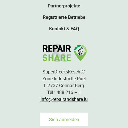
Partnerprojekte
Registrierte Betriebe
Kontakt & FAQ
SuperDrecksKëscht®
Zone Industrielle Piret
L-7737 Colmar-Berg
Tél : 488 216 – 1
info@repairandshare.lu
Sich anmelden