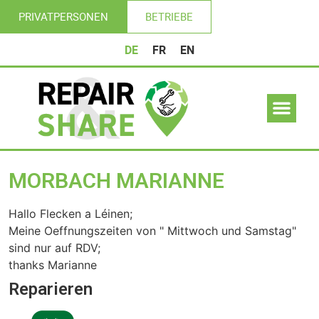
PRIVATPERSONEN
BETRIEBE
DE
FR
EN
MORBACH MARIANNE
Hallo Flecken a Léinen;
Meine Oeffnungszeiten von " Mittwoch und Samstag"
sind nur auf RDV;
thanks Marianne
Reparieren