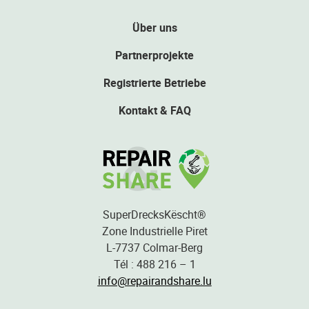
Über uns
Partnerprojekte
Registrierte Betriebe
Kontakt & FAQ
SuperDrecksKëscht®
Zone Industrielle Piret
L-7737 Colmar-Berg
Tél : 488 216 – 1
info@repairandshare.lu