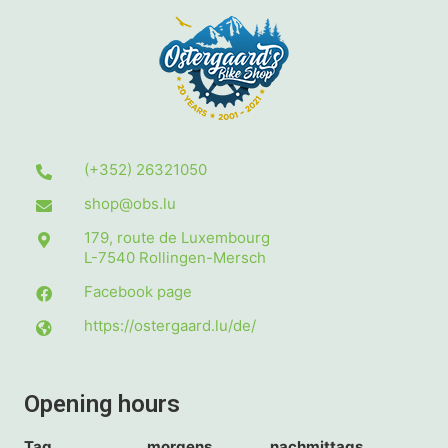
(+352) 26321050
shop@obs.lu
179, route de Luxembourg
L-7540
Rollingen-Mersch
Facebook page
https://ostergaard.lu/de/
Opening hours
Tag
morgens
nachmittags