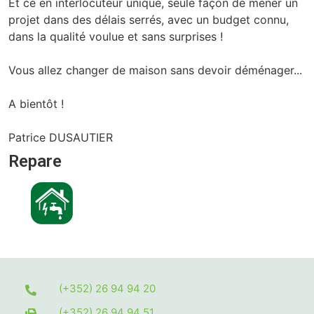
Et ce en interlocuteur unique, seule façon de mener un
projet dans des délais serrés, avec un budget connu,
dans la qualité voulue et sans surprises !
Vous allez changer de maison sans devoir déménager...
A bientôt !
Patrice DUSAUTIER
Repare
(+352) 26 94 94 20
(+352) 26 94 94 51