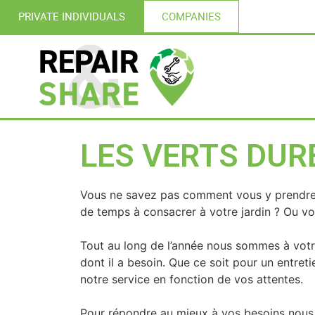
PRIVATE INDIVIDUALS
COMPANIES
LES VERTS DUR
Vous ne savez pas comment vous y prendre p
de temps à consacrer à votre jardin ? Ou vo
Tout au long de l’année nous sommes à votre
dont il a besoin. Que ce soit pour un entret
notre service en fonction de vos attentes.
Pour répondre au mieux à vos besoins nous 