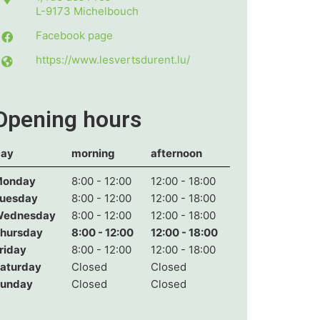
L-9173
Michelbouch
Facebook page
https://www.lesvertsdurent.lu/
Opening hours
ay
morning
afternoon
onday
8:00 - 12:00
12:00 - 18:00
uesday
8:00 - 12:00
12:00 - 18:00
ednesday
8:00 - 12:00
12:00 - 18:00
hursday
8:00 - 12:00
12:00 - 18:00
riday
8:00 - 12:00
12:00 - 18:00
aturday
Closed
Closed
unday
Closed
Closed