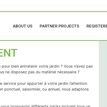
ABOUT US
PARTNER PROJECTS
REGISTER
ENT
our bien entretenir votre jardin ? Vous n’avez pas
us ne disposez pas du matériel nécessaire ?
 service pour apporter à votre jardin l’attention
ien ponctuel, saisonnier, ou annuel, nous adaptons
vous proposons différents packs incluant tous un