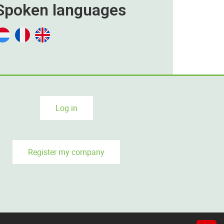
Spoken languages
Log in
Register my company