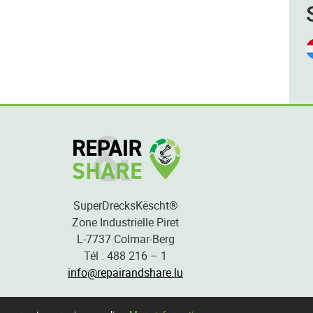
SuperDrecksKëscht®
Zone Industrielle Piret
L-7737 Colmar-Berg
Tél : 488 216 – 1
info@repairandshare.lu