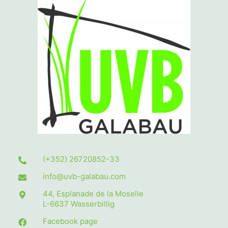
(+352) 26720852-33
info@uvb-galabau.com
44, Esplanade de la Moselle
L-6637
Wasserbillig
Facebook page