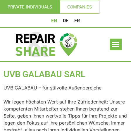
PRIVATE INDIVIDUALS
COMPANIES
EN
DE
FR
UVB GALABAU SARL
UVB GALABAU – für stilvolle Außenbereiche
Wir legen höchsten Wert auf Ihre Zufriedenheit: Unsere
kompetenten Mitarbeiter stehen Ihnen beratend zur
Seite, geben Ihnen wertvolle Tipps für Ihre Projekte und
legen den Fokus auf Ihre persönlichen Wünsche. Immer
bestrebt, alles nach Ihren individuellen Vorstellungen